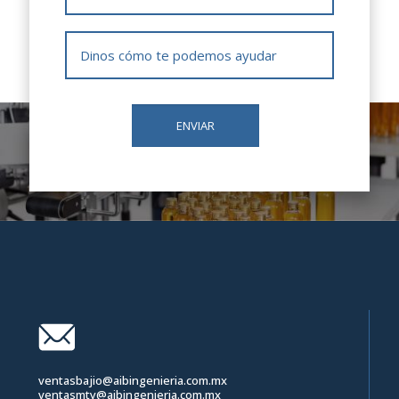
ventasbajio@aibingenieria.com.mx
ventasmty@aibingenieria.com.mx