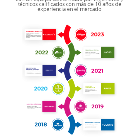
técnicos calificados con más de 10 años de
experiencia en el mercado