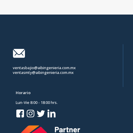
ventasbajio@aibingenieria.com.mx
ventasmty@aibingenieria.com.mx
Horario
Lun-Vie 8:00 - 18:00 hrs.